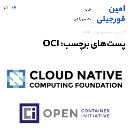
امین
EN
FA
خانه
قورجیلی
تماس با من
خانه
پست‌های برچسب:
OCI
پست‌های برچسب:
OCI