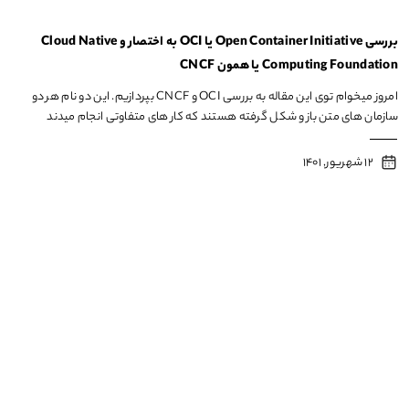
بررسی Open Container Initiative یا OCI به اختصار و Cloud Native
Computing Foundation یا همون CNCF
امروز میخوام توی این مقاله به بررسی OCI و CNCF بپردازیم. این دو نام هر دو
سازمان های متن باز و شکل گرفته هستند که کار های متفاوتی انجام میدند
12 شهریور, 1401