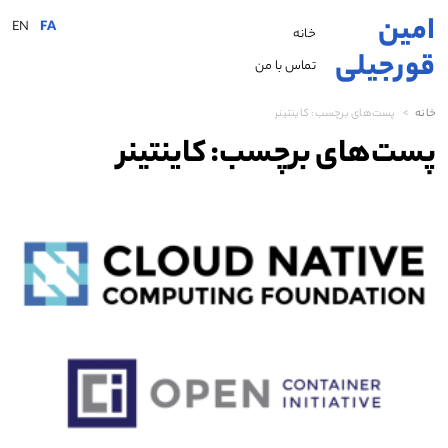
امین
EN
FA
خانه
قورجیلی
تماس با من
خانه
پست‌های برچسب:
کاینتینر
پست‌های برچسب:
کاینتینر