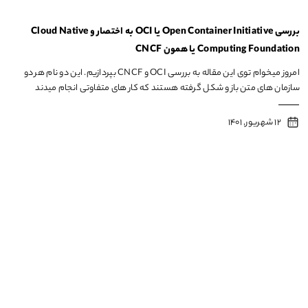
بررسی Open Container Initiative یا OCI به اختصار و Cloud Native
Computing Foundation یا همون CNCF
امروز میخوام توی این مقاله به بررسی OCI و CNCF بپردازیم. این دو نام هر دو
سازمان های متن باز و شکل گرفته هستند که کار های متفاوتی انجام میدند
12 شهریور, 1401