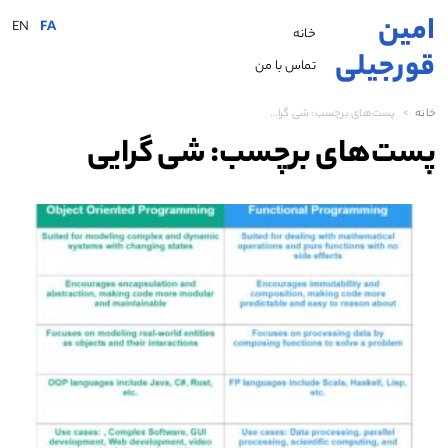
امین
EN
FA
خانه
قورجیلی
تماس با من
خانه
پست‌های برچسب:
شی گرایی
پست‌های برچسب:
شی گرایی