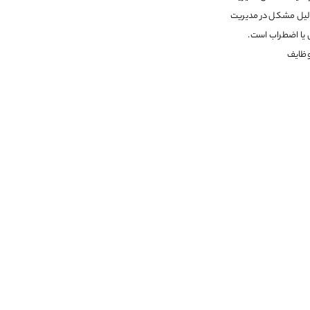
دلیل مشکل در مدیریت
یا اضطراب است.
وظایف