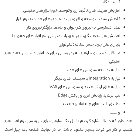
کسب و کار
افزایش هزینه های نگهداری و توسعه نرم افزار های قدیمی
کاهش سرعت توسعه و افزودن توانمندی های جدید به نرم افزار
عدم دسترسی به نیروی کار جوان و جامعه بزرگتر نیروی کار
افزایش هزینه ها نگهداری تجهیزات میزبانی نرم افزار های Legacy
پایان یافتن چرخه عمر استک تکنولوژی
مسائل امنیتی و نیازهای به روز رسانی برای در امان ماندن از حفره های
امنیتی
نیاز به توسعه سرویس های جدید
نیاز به Integration با سیستم های دیگر
نیاز به خلق ارزش جدید و سرویس های VAS
مهاجرت به رایانش ابری و رایانش Edge
تطبیق با نیاز های regulatory جدید
و …….
همانطور که در بالا اشاره کردیم دلایل یک سازمان برای بازنویسی نرم افزار های
کسب و کار می تواند بسیار متنوع باشد اما در نهایت هدف یک چیز است.