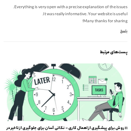
Everything is very open with a precise explanation of the issues.
It was really informative. Your website is useful.
Many thanks for sharing!
پاسخ
پست‌های مرتبط
۱۱ روش برای پیشگیری از اهمال کاری – نکاتی آسان برای جلوگیری از تاخیر در