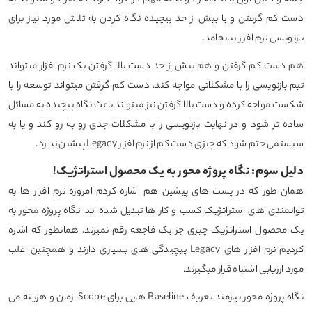
دست کم گرفتن و یا بیش از حد پیچیده نگاه کردن به تلاش مورد نیاز برای
بازنویسی نرم افزار بیانجامد.
هم دست کم گرفتن و هم بیش از حد دست بالا گرفتن یک نرم افزار میتواند
تیم بازنویسی را با مشکلاتی مواجه کند. دست کم گرفتن میتواند توسعه را با
شکست مواجه کرده و دست بالا گرفتن نیز میتواند باعث نگاه پیچیده به مسائل
ساده تر شود و در نهایت بازنویسی را با مشکلات جدی رو به رو کند و یا به
سیستمی ختم شود که چیزی دست کم از نرم افزار Legacy پیشین ندارد.
دلیل سوم: نگاه پروژه محور به یک محصول استراتژیک!
همان طور که در پست های پیشین هم اشاره کردم امروزه نرم افزار ها به
توانمندی های استراتژیک کسب و کار ها تبدیل شده اند. نگاه پروژه محور به
یک محصول استراتژیک چیزی جز یک فاجعه رقم نمیزند. همانطور که اشاره
کردیم نرم افزار های Legacy پیچیدگی های بسیاری دارند و همچنین اغلب
مورد ارزیابی اشتباه قرار میگیرند.
نگاه پروژه محور نیازمند تعریف Baseline هایی برای Scope، زمان و هزینه می