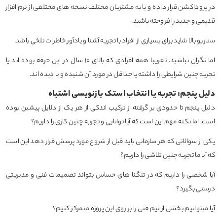
در پروداکشن قرار داده و یا به مشتریان مختلف نسخه های مختلفی از نرم افزار
قدیمی و جدید را فروخته باشید.
سناریو بالا شاید برای بسیاری از افراد با تجربه آشنا و یادآور خاطرات تلخی باشد.
اما نگران نباشید. تغریبا همه افرادی که بالای ۱۰ سال در این حرفه بوده اند یا
تجربه چنین شرایطی را داشته یا حداقل در مورد آن شنیده و یا دیده اند.
دلیل پنجم: تجربه یا انتخاب استک بازنویسی اشتباه
دلیل پنجم تا حدودی بر گرفته از ترکیب اندکی از هر یک از دلایل پیشین بوده
است. اما نکته مهم این است که آیا توانایی و تجربه چنین کاری را داریم؟
یکی از سوالاتی که هر سازمانی باید قبل از شروع مورد پرسش قرار دهد این است
که آیا ما تجربه چنین تلاشی را داریم؟
آیا شخصی را داریم که در تنگنا های حساس بتواند تصمیمات فنی و مدیریتی
درستی بگیرد؟
آیا میتوانیم بخشی از تیم فنی را بر روی این پروژه متمرکز کنیم؟