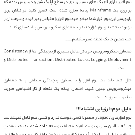
نرم افزار دارای لاجیک های بسیار زیادی در سطح اپلیکیشن و دیتابیس بوده که
بر روی یک Mainframe پیاده سازی شده است. تصور کنید در تلاش برای
بازنویسی این نرم افزار شما میخواهید نرم افزار را مقیاس پذیر کرده و سرعت آن را
بهبود ببخشید و نرم افزار جدید را با معماری میکروسرویس پیاده سازی کنید.
خب همین جا یک لحظه صبر میکنیم…….
معماری میکروسرویس خودش عامل بسیاری از پیچیدگی ها از Consistency،
Distributed Transaction، Distributed Locks، Logging، Deployment و
…. است.
حال شما باید یک نرم افزار را با بسیاری پیچیدگی منطقی را به معماری
میکروسرویس تبدیل کنید. احتمال اینکه یک نقطه از کار اشتباهی صورت
بپذیرد بسیار زیاد است.
دلیل دوم: ارزیابی اشتباه!!!
نرم افزارهای Legacy را معمولا کسی دوست ندارد و کسی هم کامل نمیشناسد
چرا که سالیان سال و توسط افراد مختلف توسعه داده شده اند. خب همین
جمله و دلیل اول با یکدیگر دو نکته مهم در خود دارند که هر دو میتواند به