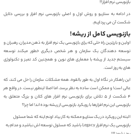
بازنویسی نرم افزار!!!
در ادامه به سناریو و روش اول و اصلی بازنویسی نرم افزار و بررسی دلایل
شکست آن می پردازیم.
بازنویسی کامل از ریشه!
اولین و بارزترین راه حلی که برای بازنویسی یک نرم افزار به ذهن مدیران، رهبران و
توسعه دهندگان یک سازمان و هر شخص دیگری خطور میکند توسعه
سیستم جدید از ریشه با معماری های نوین و همچنین کد تمیز و تکنولوژی
های به روز است.
این راهکار در نگاه اول به طور بالقوه، همه مشکلات سازمان را حل می کند، که
عالی است! و ممکن است ساده به نظر برسد، اما اصلا اینطور نیست. در واقع هر
۴ شکست از ۵ تلاش برای بازنویسی نرم افزار های کلان و بزرگ متعلق به
بازنویسی این نرم افزارها با رویکرد بازنویسی از ریشه بوده اند! اما چرا؟
البته این رویکرد در یک سناریو ممکنه به کار بیاد اونم اینه که شما مسئول
بازنویسی یک نرم افزار Legacy باشید که مسئول توسعه اش نباشید و مدام به
روز نشود!!!!