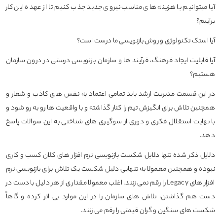
آیا میتوانیم با هزینه های مناسب نیروی جدید جذب کنیم تا از عهده این کار
برآییم؟
آیا استک تکنولوژی و روش بازنویسی ما درست است؟
آیا قابلیت ایجاد فرهنگ، فرآیند ها و سازمان بازنویسی درستی در درون سازمان
هستیم؟
در این قسمت مدیریت ارشد باید تمامی اعتماد به نفس های کاذب و شعار و
همچنین تلاش برای انگیزش تیم را کنار گذاشته و با واقعیت ها رو به رو شود و
با نهایت استقلال فکری و دوری از سوگیری های شناختی به این سوالات پاسخ
دهد.
دلایل ذکر شده تنها دلایل شکست بازنویسی نرم افزار های کلان کسب و کاری
نبوده و همچنین معمولا به تنهایی دلیل شکست یک تلاش برای بازنویسی نرم
افزار های Legacy را رقم نمی زنند. اغلب معمولا مقداری از هر دلیل با دست در
دست هم گذاشتن، تلاش های سازمان را در این موارد بی اثر کرده و گاهاً
شکست های سنگین و گران قیمتی را رقم می زنند.