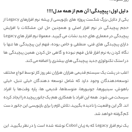
دلیل اول: پیچیدگی! آن هم از همه مدل!!!!
یکی از دلایل بزرگ شکست پروژه های بازنویسی از ریشه نرم افزارهای Legacy از
حجم پیچیدگی در نرم افزار اصلی و همچنین حل این مشکلات با افزایش
پیچیدگی در معماری های جدید نشات می گیرید. معمولا نرم افزار های Legacy
دارای پیچیدگی های فنی، منطقی و خاص بوده، فهم این پیچیدگی ها تنها با
نگاه کردن به نرم افزار قابل فهم نبوده و گاهی حل کردن همین پیچیدگی ها
در استک تکنولوژی جدید پیچیدگی های بیشتری را اضافه می کند.
اغلب در پشت یک سیستم قدیمی هزاران هزاران نفر روز کار توسط انواع مختلف
توسعه‌دهندگان وجود دارد که شامل توسعه دهندگان خیلی تنبل، خیلی
باهوش، سینیورها، جونیورها، متوسط‌ها، قدیمی ها، پاره وقت‌ها یا افراد
سرسخت می شود. همه این افراد با همکاری هم یک جانور پیچیده را ایجاد کرده
اند. اگر این واقعیت را نادیده بگیرید، تلاش لازم را برای بازنویسی این جانور دست
کم گرفته خواهد شد.
یک نرم افزار Legacy که به زبان Cobol نوشته شده است را در نظر بگیرید. این