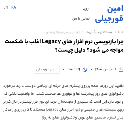
امین
EN
FA
خانه
قورجیلی
تماس با من
خانه
پست‌های بایگانی‌ها
چرا بازنویسی نرم افزار های Legacy اغلب با شکست مواجه می شود؟ دلیل چیست؟
چرا بازنویسی نرم افزار های Legacy اغلب با شکست
مواجه می شود؟ دلیل چیست؟
09 بهمن, 1400
9 دقیقه
امین قورجیلی
تقریبا این روزها همه بر روی پلتفرم های حرفه ای ارتباطی دوست دارند در مورد
تکنولوژی های روز، پیشرفت ها و نوآوری ها صحبت کنند. اما واقعیت تلخی که
وجود دارد این است که بسیاری از مهندسان حرفه ای نرم افزار بیشتر در حال کار بر
روی سیستم های قدیمی و نرم افزار های Legacy هستند تا کار بر روی راهکار
های تمیز با معماری های نوین و تکنولوژی های به روز!