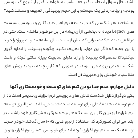
باشد. حال سوال اینجاست؟ بر چه اساسی میخواهید قبل از شروع کد نویسی
بودجه و برنامه زمانی یک سیستم با این حجم پیچیدگی را تعریف و مستند کنید؟
به شخصه هر شکستی که در توسعه نرم افزار های کلان و بازنویسی سیستم
های Legacy دیده ام، بخشی از آن ریشه در این موضوع داشته است. حتی در
مواقعی دیده ام که مدیرانی که بیش از بیست سال سابقه مدیریت پروژه را دارند
با این جمله که «اگر این موارد را تعریف نکنید چگونه پیشرفت را اندازه گیری
میکنید؟» محصولات پیچیده را وارد دنیای مدیریت پروژه سنتی کرده و باعث
شکست حتمی پروژه می شوند. در صورتی که کار پیچیده نیازمند روش های
متناسب با خودش برای مدیریت آن است.
دلیل چهارم: عدم جدا بودن تیم های توسعه و خودمختاری آنها
یکی دیگر از دلایل شکست تلاش های بازنویسی نرم افزارهای قدیمی استفاده از
تیم توسعه دهنده فعلی برای توسعه نسخه جدید می باشد. اصولا برای توسعه
نرم افزارها بهترین کار این است که هر تیم متمرکز بخش کاری خود باشند. در
ابتدا می توان تصور کرد که استفاده از نیرو هایی که ۱۰ سال گذشته خود را صرف
توسعه یک سیستم نرم افزاری کرده اند برای بازنویسی همان نرم افزار بهترین