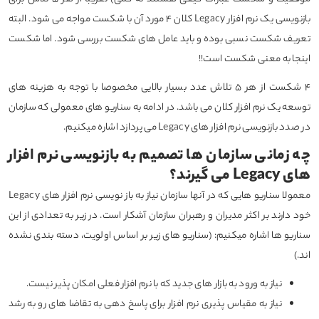
بازنویسی یک نرم افزار Legacy کلان ۴ مورد آن با شکست مواجه می شود. البته
تعریف شکست نسبی بوده و باید عامل های شکست بررسی شود. اما شکست
اینجا به معنی شکست است!!
۴ شکست از هر ۵ تلاش عدد بسیار بالایی مخصوصا با توجه به هزینه های
توسعه یک نرم افزار کلان می باشد. در ادامه به سناریو های معمولی که سازمان
در صدد بازنویسی نرم افزار های Legacy می پردازد اشاره میکنیم.
چه زمانی سازمان ها تصمیم به بازنویسی نرم افزار
های Legacy می گیرند؟
معمولا سناریو هایی که در آنها سازمان نیاز به باز نویسی نرم افزار های Legacy
خود دارند بر اکثر مدیران و رهبران سازمان آشکار است. در زیر به تعدادی از این
سناریو ها اشاره میکنیم: (سناریو های زیر بر اساس اولویت، دسته بندی نشده
اند.)
نیاز به ورود به بازار های جدید که با نرم افزار فعلی امکان پذیر نیست.
نیاز به مقیاس پذیری نرم افزار برای پاسخ دهی به تقاضا های رو به رشد