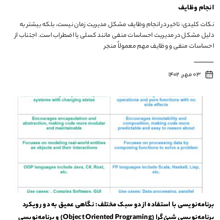
انجام وظایف
نکات کلیدی: تاخیر در انجام وظایف مشکل مدیریت زمان نیست، بلکه بیشتر به
دلیل مشکل در مدیریت احساسات منفی مانند کسلی یا اضطراب است. اجتناب از
احساسات منفی و وظایف مهم معمولاً منجر
03 مهر, 1402
برنامه‌نویسی با استفاده از دو سبک مختلف: نگاهی عمیق به دو رویکرد
برنامه‌نویسی شیئ‌گرا (Object Oriented Programing) و برنامه‌نویسی