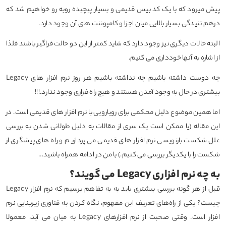
پیش میرود که با یک کد بیس قدیمی و بسیار پیچیده روبه رو خواهیم شد که
درهم تنیدگی بسیار بالایی میان اجزا و کامپوننت های آن وجود دارد.
البته حالات دیگری نیز وجود دارد که شاید کمتر از این دو حالت فراگیر باشند فلذا
از اشاره به آنها خودداری می کنیم.
چه دوست داشته باشیم چه نداشته باشیم هر روز نرم افزار های Legacy
بیشتری در حال به وجود آمدن هستند و هیچ راه فراری وجود ندارد.!!!
اما همین موضوع دلیل محکمی برای رویارویی با نرم افزار های قدیمی است. در
این مقاله (یا ممکن است یک سری از مقالات به دلیل طولانی شدن به بررسی
علل شکست بازنویسی نرم افزار های قدیمی می پردازیم و راه های پیشگری از
شکست را با یکدیگر بررسی می کنیم.) با من در ادامه همراه باشید…
به چه نرم افزاری Legacy می گویند؟
قبل از هر گونه بررسی بیشتری باید به به تفاهم برسیم که نرم افزار Legacy
چیست؟ یکی از راه‌های تعریف این مفهوم، نگاه کردن به فناوری زیربنایی نرم
افزار است. وقتی صحبت از نرم افزارهای Legacy به میان می آید، معمولا