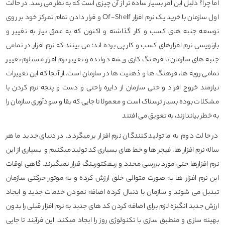
اما چرا؟ دلیل این امر بسیار ساده تر از آن چیزی است که به نظر می رسد. در حالت
اول سازمان با خرید یک نرم افزار Of-Shelf و قرار دادن تمام تمرکز خود بر روی
توسعه جنبه های کسب و کار گذاشته و اکنون که به عمق نیاز به تغییر و
بازنویسی نرم افزارهای کسب و کار پی برده اند؛ می بینند که نرم افزار در تمامی
جنبه های سازمان تا فرهنگ کاری ریشه دوانده و تغییر نرم افزار مستلزم تغییر
تمامی رویه ها، فرهنگ ها و ذهنیت ها در سازمان است. از آنجا که این تغییرات
نیازمند خروج افراد و حتی سازمان از دایره راحتی و دست و پنجه نرم کردن با
مشکلات بوده بسیار ترسناک است و معمولا تا جایی که بقا و سودآوری سازمان را
به خطر بیاندازند، به تعویق می افتند
در حالت دوم به ما تولید کنندگان نرم افزار بر میگردد. در دنیای جدید ما هر
ساله نرم افزار ها، فیچر ها و خط های بسیاری کد تولید میکنیم و بسیاری از این
نرم افزارها حتی مورد بررسی مجدد و ریفکتورینگ قرار نمیگیرند. گاهی اوقات
این نرم افزار ها به صورت متوالی خلق ارزش کرده و به موتور حرکتی سازمان
تبدیل می شوند و سازمان با دنبال کرده اضافه نمودن خدمات جدید و ایجاد
ارزش جدید انگیزه لازم برای اضافه کردن کد های جدید به نرم افزار قبلی را بدون
بهینه سازی و منطبق سازی با تکنولوژی روز را ایجاد میکند. این فرآیند تا جایی